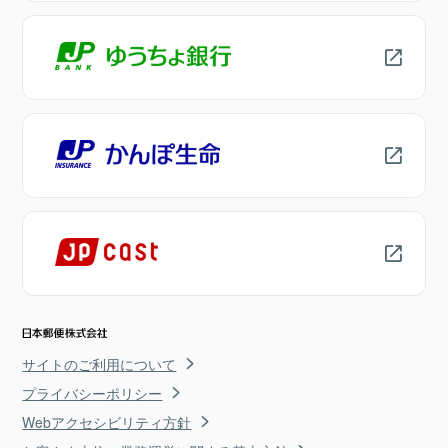
サイトのご利用について
プライバシーポリシー
Webアクセシビリティ方針