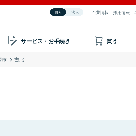
企業情報
採用情報
個人
法人
サービス・お手続き
買う
塚市
吉北