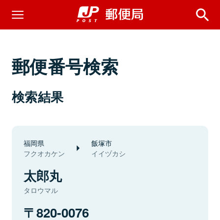
郵便番号検索
検索結果
福岡県
飯塚市
フクオカケン
イイヅカシ
太郎丸
タロウマル
820-0076