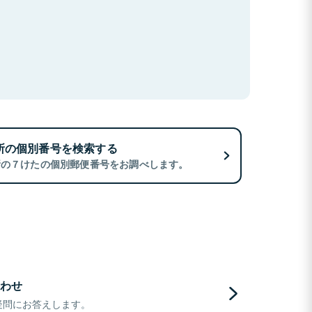
所の個別番号を検索する
所の７けたの個別郵便番号をお調べします。
わせ
疑問にお答えします。