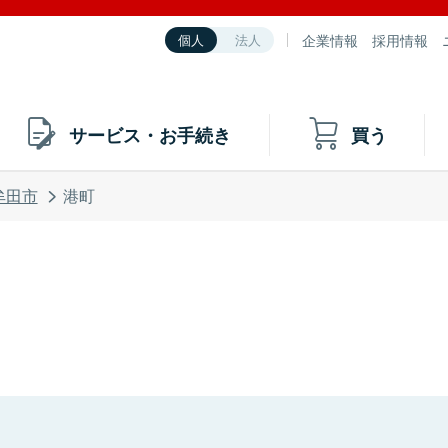
企業情報
採用情報
個人
法人
サービス・お手続き
買う
牟田市
港町