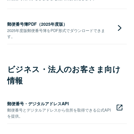
郵便番号簿PDF（2025年度版）
2025年度版郵便番号簿をPDF形式でダウンロードできま
す。
ビジネス・法人のお客さま向け
情報
郵便番号・デジタルアドレスAPI
郵便番号とデジタルアドレスから住所を取得できる公式API
を提供。