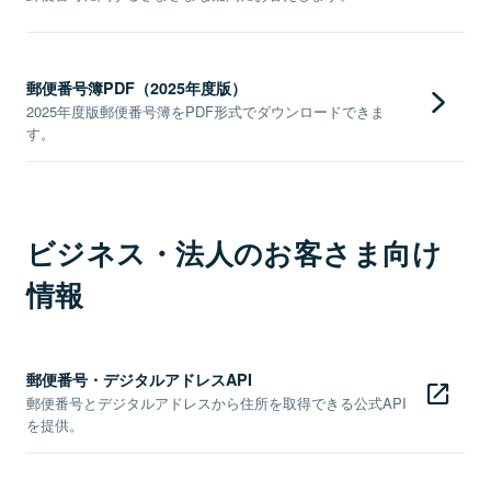
郵便番号簿PDF（2025年度版）
2025年度版郵便番号簿をPDF形式でダウンロードできま
す。
ビジネス・法人のお客さま向け
情報
郵便番号・デジタルアドレスAPI
郵便番号とデジタルアドレスから住所を取得できる公式API
を提供。