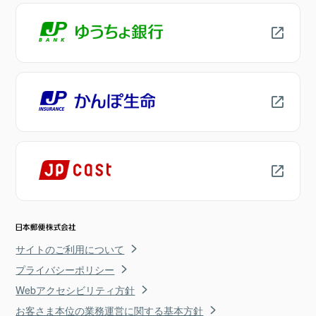
サイトのご利用について
プライバシーポリシー
Webアクセシビリティ方針
お客さま本位の業務運営に関する基本方針