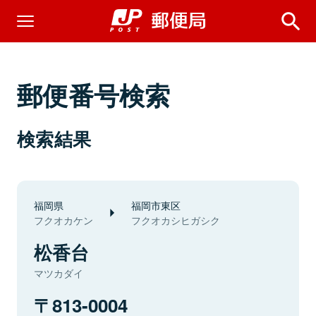
郵便番号検索
検索結果
福岡県
福岡市東区
フクオカケン
フクオカシヒガシク
松香台
マツカダイ
813-0004