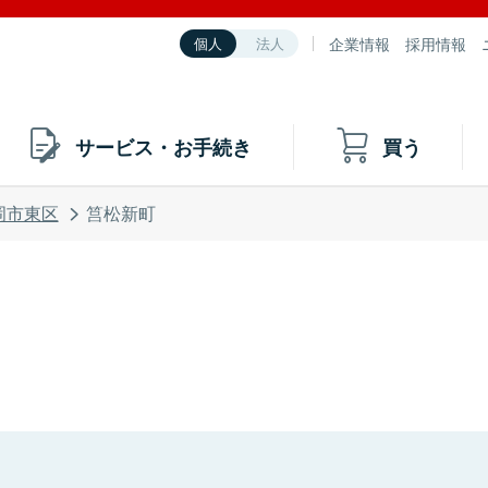
企業情報
採用情報
個人
法人
サービス・お手続き
買う
岡市東区
筥松新町