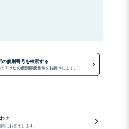
所の個別番号を検索する
所の７けたの個別郵便番号をお調べします。
わせ
疑問にお答えします。