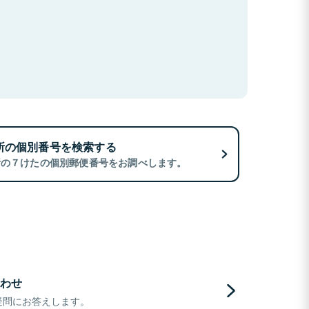
所の個別番号を検索する
所の７けたの個別郵便番号をお調べします。
わせ
疑問にお答えします。