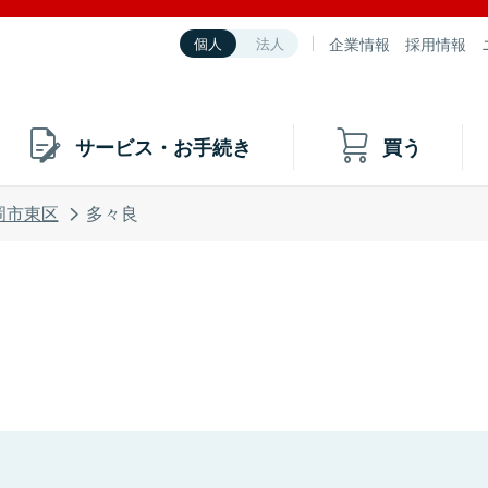
企業情報
採用情報
個人
法人
サービス・お手続き
買う
岡市東区
多々良