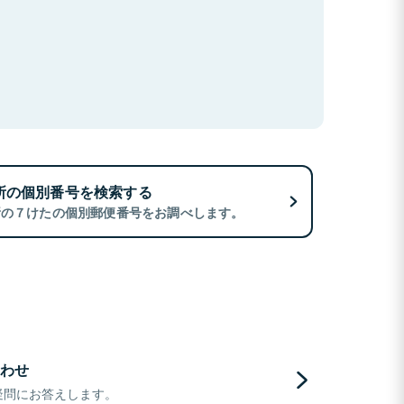
所の個別番号を検索する
所の７けたの個別郵便番号をお調べします。
わせ
疑問にお答えします。