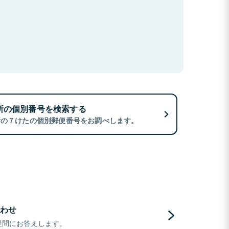
所の個別番号を検索する
所の７けたの個別郵便番号をお調べします。
わせ
疑問にお答えします。