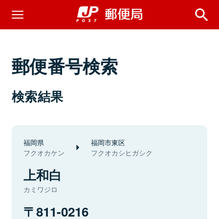
郵便番号検索
検索結果
福岡県
福岡市東区
フクオカケン
フクオカシヒガシク
上和白
カミワジロ
811-0216