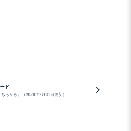
ード
らから。（2026年7月31日更新）