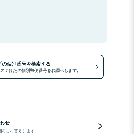
所の個別番号を検索する
所の７けたの個別郵便番号をお調べします。
わせ
疑問にお答えします。