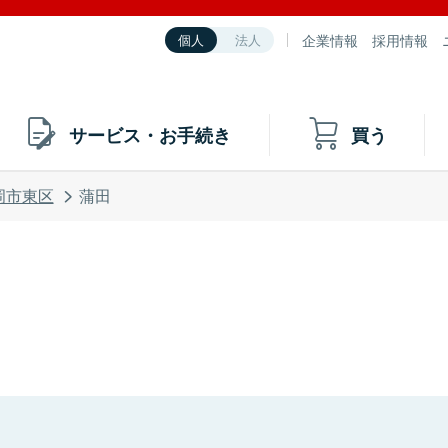
企業情報
採用情報
個人
法人
サービス・お手続き
買う
岡市東区
蒲田