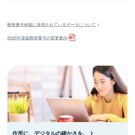
郵便番号検索に使用されているデータについて
2025年度版郵便番号の変更案内
住所に、デジタルの確かさを。