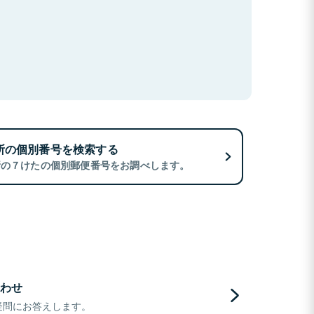
所の個別番号を検索する
所の７けたの個別郵便番号をお調べします。
わせ
疑問にお答えします。