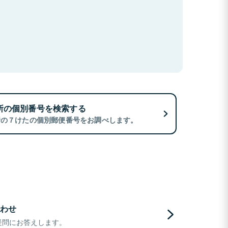
所の個別番号を検索する
所の７けたの個別郵便番号をお調べします。
わせ
疑問にお答えします。