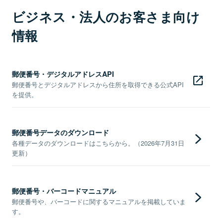
ビジネス・法人のお客さま向け
情報
郵便番号・デジタルアドレスAPI
郵便番号とデジタルアドレスから住所を取得できる公式API
を提供。
郵便番号データのダウンロード
各種データのダウンロードはこちらから。（2026年7月31日
更新）
郵便番号・バーコードマニュアル
郵便番号や、バーコードに関するマニュアルを掲載していま
す。