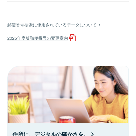
郵便番号検索に使用されているデータについて
2025年度版郵便番号の変更案内
住所に、デジタルの確かさを。