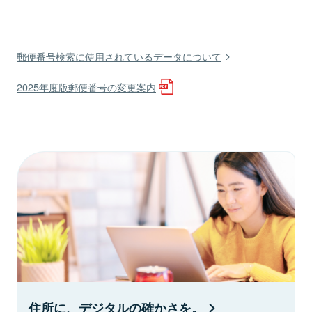
郵便番号検索に使用されているデータについて
2025年度版郵便番号の変更案内
住所に、デジタルの確かさを。