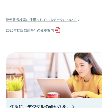
郵便番号検索に使用されているデータについて
2025年度版郵便番号の変更案内
住所に、デジタルの確かさを。