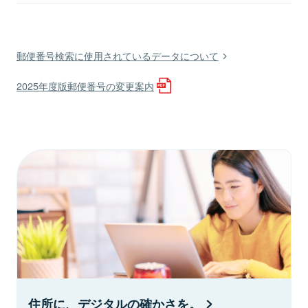
郵便番号検索に使用されているデータについて
2025年度版郵便番号の変更案内
住所に、デジタルの確かさを。