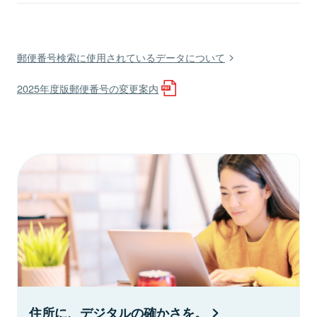
郵便番号検索に使用されているデータについて
2025年度版郵便番号の変更案内
住所に、デジタルの確かさを。