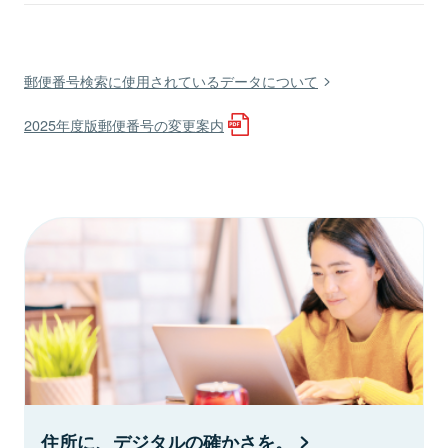
郵便番号検索に使用されているデータについて
2025年度版郵便番号の変更案内
住所に、デジタルの確かさを。