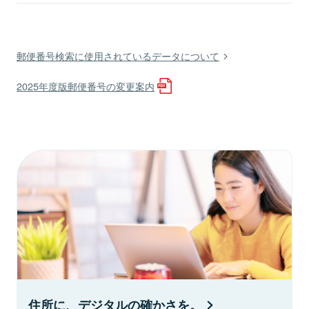
郵便番号検索に使用されているデータについて
2025年度版郵便番号の変更案内
住所に、デジタルの確かさを。