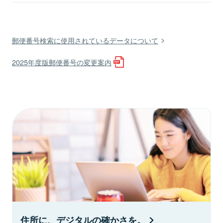
郵便番号検索に使用されているデータについて
2025年度版郵便番号の変更案内
住所に、デジタルの確かさを。