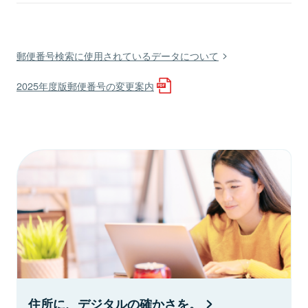
郵便番号検索に使用されているデータについて
2025年度版郵便番号の変更案内
住所に、デジタルの確かさを。