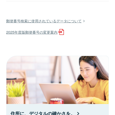
郵便番号検索に使用されているデータについて
2025年度版郵便番号の変更案内
住所に、デジタルの確かさを。