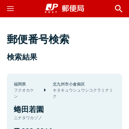
郵便番号検索
検索結果
福岡県
北九州市小倉南区
フクオカケ
キタキュウシュウシコクラミナミ
ン
ク
蜷田若園
ニナタワカゾノ