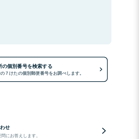
所の個別番号を検索する
所の７けたの個別郵便番号をお調べします。
わせ
疑問にお答えします。