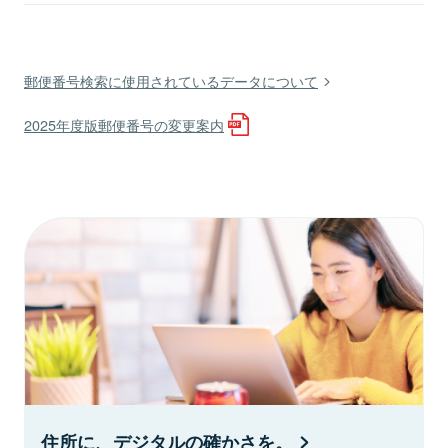
郵便番号検索に使用されているデータについて
2025年度版郵便番号の変更案内
住所に、デジタルの確かさを。