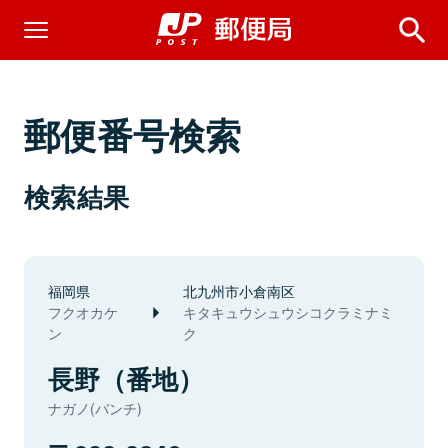
郵便番号検索
検索結果
福岡県
北九州市小倉南区
フクオカケ
キタキュウシュウシコクラミナミ
ン
ク
長野（番地）
ナガノ(バンチ)