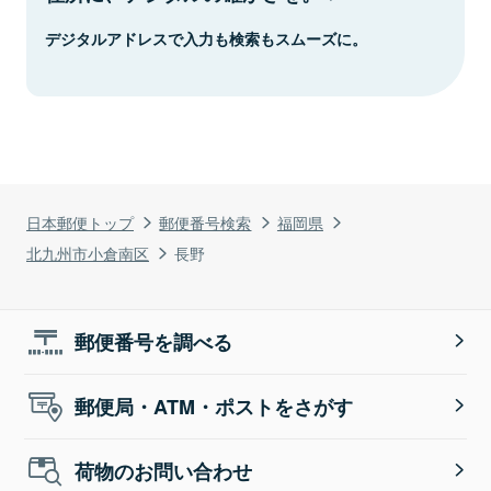
デジタルアドレスで入力も検索もスムーズに。
日本郵便トップ
郵便番号検索
福岡県
北九州市小倉南区
長野
郵便番号を調べる
郵便局・ATM・ポストをさがす
荷物のお問い合わせ