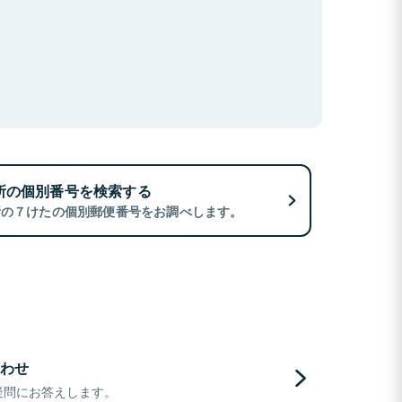
所の個別番号を検索する
所の７けたの個別郵便番号をお調べします。
わせ
疑問にお答えします。