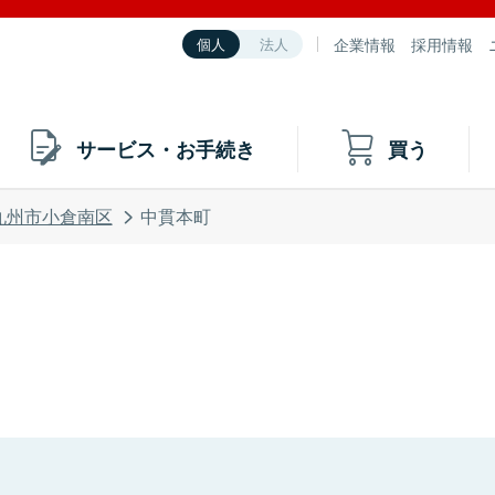
企業情報
採用情報
個人
法人
サービス・お手続き
買う
九州市小倉南区
中貫本町