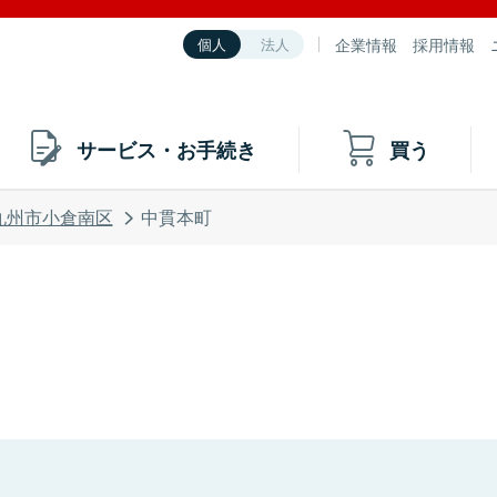
企業情報
採用情報
個人
法人
サービス・お手続き
買う
九州市小倉南区
中貫本町