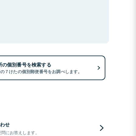
所の個別番号を検索する
所の７けたの個別郵便番号をお調べします。
わせ
疑問にお答えします。