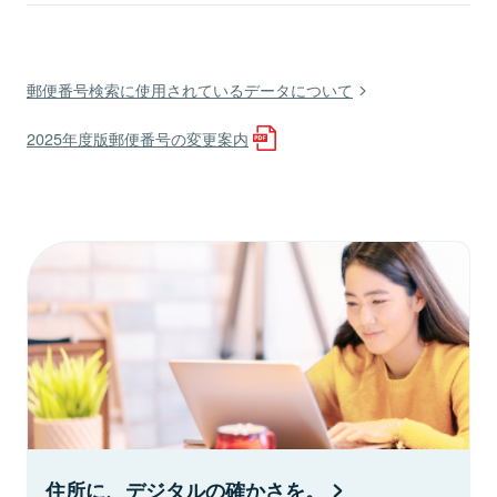
郵便番号検索に使用されているデータについて
2025年度版郵便番号の変更案内
住所に、デジタルの確かさを。