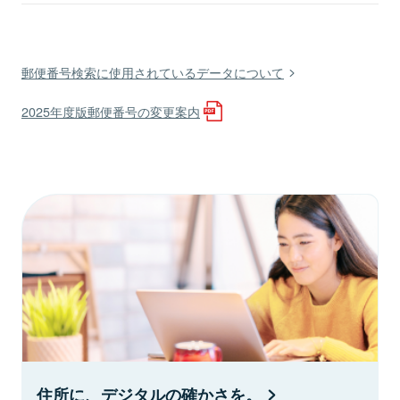
郵便番号検索に使用されているデータについて
2025年度版郵便番号の変更案内
住所に、デジタルの確かさを。