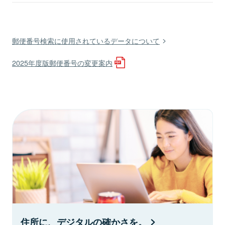
郵便番号検索に使用されているデータについて
2025年度版郵便番号の変更案内
住所に、デジタルの確かさを。