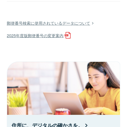
郵便番号検索に使用されているデータについて
2025年度版郵便番号の変更案内
住所に、デジタルの確かさを。