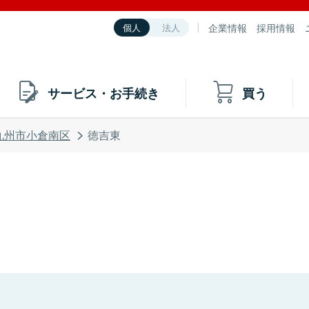
企業情報
採用情報
個人
法人
サービス・お手続き
買う
九州市小倉南区
徳吉東