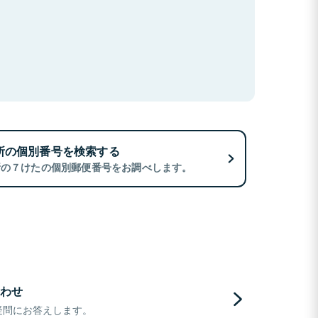
所の個別番号を検索する
所の７けたの個別郵便番号をお調べします。
わせ
疑問にお答えします。