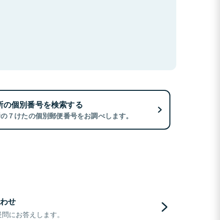
所の個別番号を検索する
所の７けたの個別郵便番号をお調べします。
わせ
疑問にお答えします。