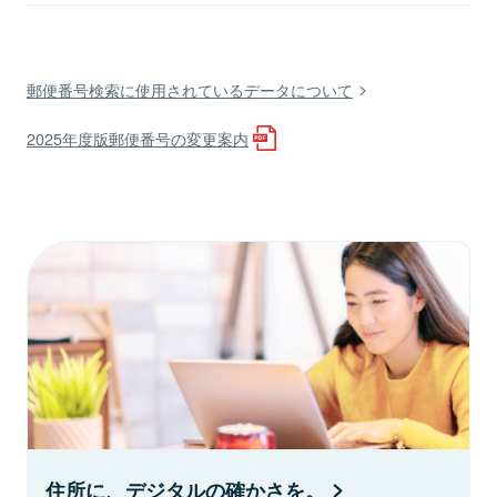
郵便番号検索に使用されているデータについて
2025年度版郵便番号の変更案内
住所に、デジタルの確かさを。