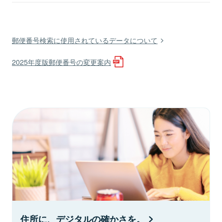
郵便番号検索に使用されているデータについて
2025年度版郵便番号の変更案内
住所に、デジタルの確かさを。