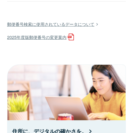
郵便番号検索に使用されているデータについて
2025年度版郵便番号の変更案内
住所に、デジタルの確かさを。