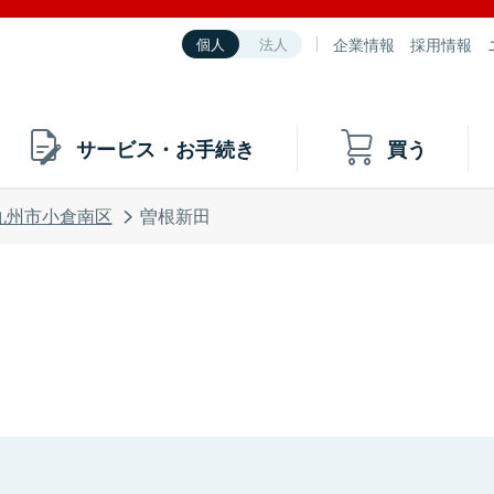
企業情報
採用情報
個人
法人
サービス・お手続き
買う
九州市小倉南区
曽根新田