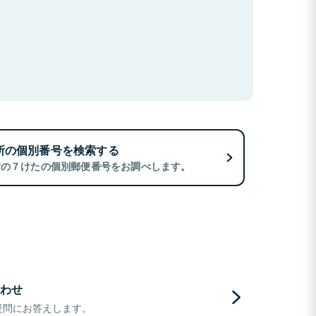
所の個別番号を検索する
所の７けたの個別郵便番号をお調べします。
わせ
疑問にお答えします。