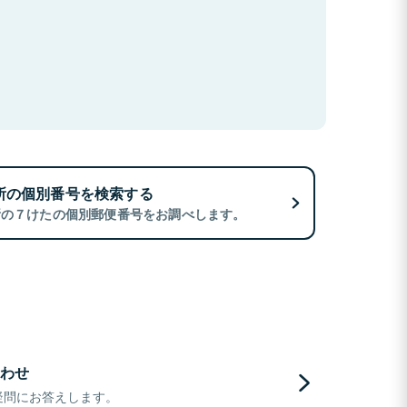
所の個別番号を検索する
所の７けたの個別郵便番号をお調べします。
わせ
疑問にお答えします。