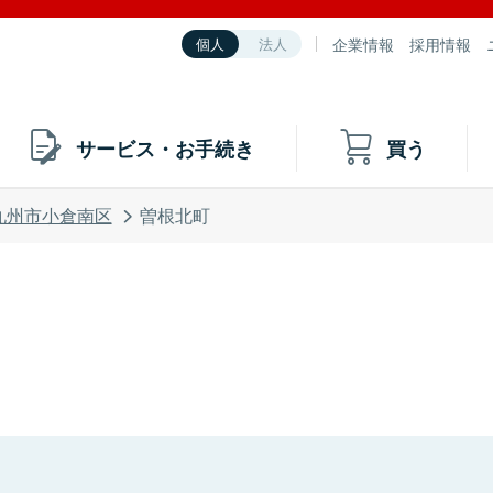
企業情報
採用情報
個人
法人
サービス・お手続き
買う
九州市小倉南区
曽根北町