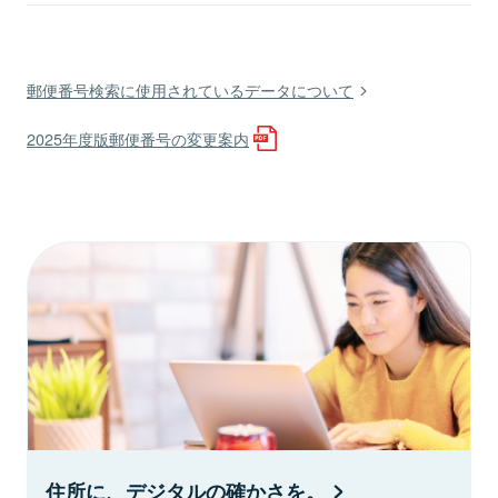
郵便番号検索に使用されているデータについて
2025年度版郵便番号の変更案内
住所に、デジタルの確かさを。