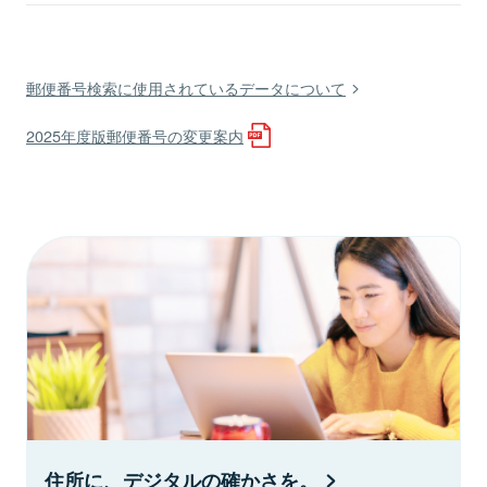
郵便番号検索に使用されているデータについて
2025年度版郵便番号の変更案内
住所に、デジタルの確かさを。