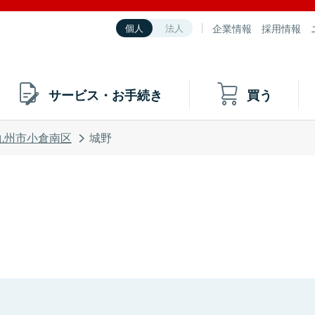
企業情報
採用情報
個人
法人
サービス・お手続き
買う
九州市小倉南区
城野