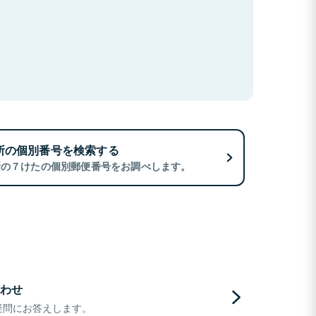
所の個別番号を検索する
所の７けたの個別郵便番号をお調べします。
わせ
疑問にお答えします。