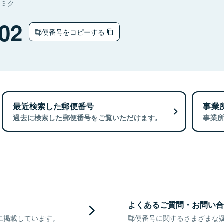
ナミク
02
郵便番号をコピーする
最近検索した郵便番号
事業
過去に検索した郵便番号をご覧いただけます。
事業
よくあるご質問・お問い合
に掲載しています。
郵便番号に関するさまざまな