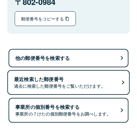
802-0984
郵便番号をコピーする
他の郵便番号を検索する
最近検索した郵便番号
過去に検索した郵便番号をご覧いただけます。
事業所の個別番号を検索する
事業所の７けたの個別郵便番号をお調べします。