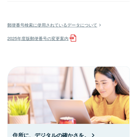
郵便番号検索に使用されているデータについて
2025年度版郵便番号の変更案内
住所に、デジタルの確かさを。