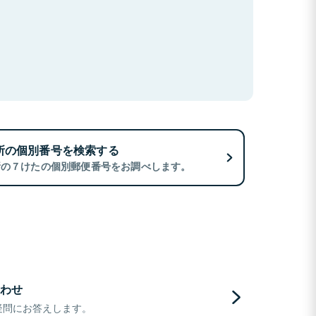
所の個別番号を検索する
所の７けたの個別郵便番号をお調べします。
わせ
疑問にお答えします。