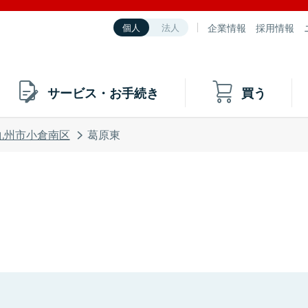
企業情報
採用情報
個人
法人
サービス・お手続き
買う
九州市小倉南区
葛原東