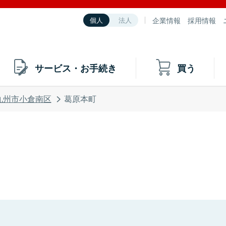
企業情報
採用情報
個人
法人
サービス・お手続き
買う
九州市小倉南区
葛原本町