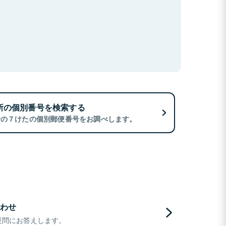
所の個別番号を検索する
所の７けたの個別郵便番号をお調べします。
わせ
疑問にお答えします。