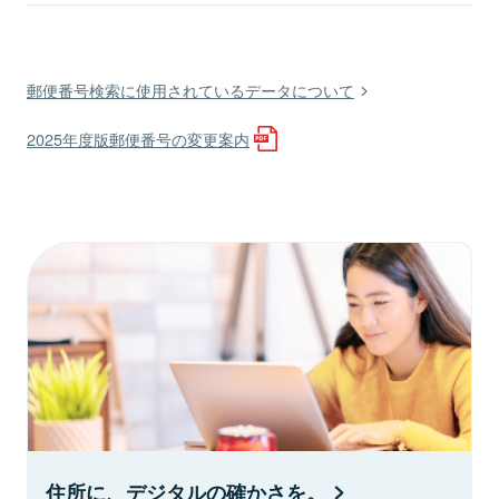
郵便番号検索に使用されているデータについて
2025年度版郵便番号の変更案内
住所に、デジタルの確かさを。