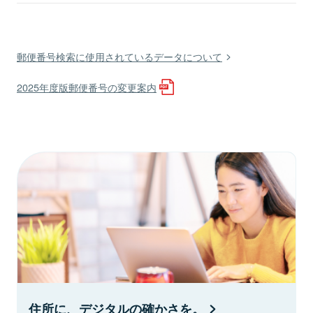
郵便番号検索に使用されているデータについて
2025年度版郵便番号の変更案内
住所に、デジタルの確かさを。